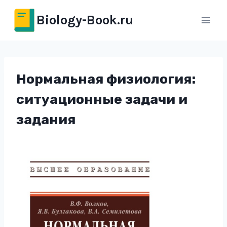
Перейти
Biology-Book.ru
к
содержимому
Нормальная физиология:
ситуационные задачи и
задания