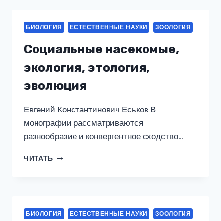
ЖИТЬ
ДОЛГО
И
БИОЛОГИЯ
ЕСТЕСТВЕННЫЕ НАУКИ
ЗООЛОГИЯ
СЧАСТЛИВО?
Социальные насекомые,
экология, этология,
эволюция
Евгений Константинович Еськов В
монографии рассматриваются
разнообразие и конвергентное сходство…
СОЦИАЛЬНЫЕ
ЧИТАТЬ
НАСЕКОМЫЕ,
ЭКОЛОГИЯ,
ЭТОЛОГИЯ,
ЭВОЛЮЦИЯ
БИОЛОГИЯ
ЕСТЕСТВЕННЫЕ НАУКИ
ЗООЛОГИЯ