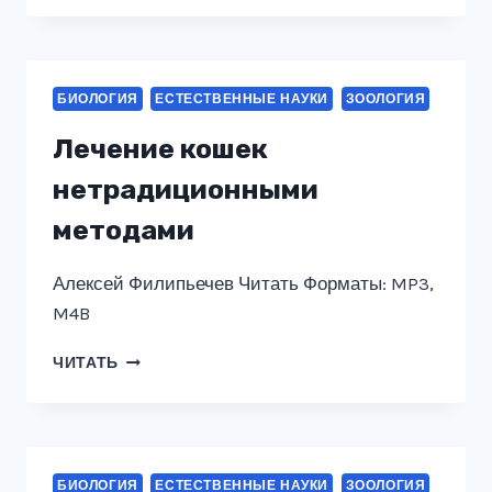
ЯЩЕРИЦЫ
БИОЛОГИЯ
ЕСТЕСТВЕННЫЕ НАУКИ
ЗООЛОГИЯ
Лечение кошек
нетрадиционными
методами
Алексей Филипьечев Читать Форматы: MP3,
M4B
ЛЕЧЕНИЕ
ЧИТАТЬ
КОШЕК
НЕТРАДИЦИОННЫМИ
МЕТОДАМИ
БИОЛОГИЯ
ЕСТЕСТВЕННЫЕ НАУКИ
ЗООЛОГИЯ