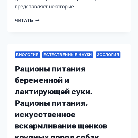
представляет некоторые…
БЕСПОЗВОНОЧНЫЕ
ЧИТАТЬ
БЕЛОГО
МОРЯ
БИОЛОГИЯ
ЕСТЕСТВЕННЫЕ НАУКИ
ЗООЛОГИЯ
Рационы питания
беременной и
лактирующей суки.
Рационы питания,
искусственное
вскармливание щенков
крупных пород собак