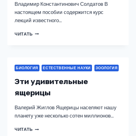
Владимир Константинович Солдатов В
настоящем пособии содержится курс
лекций известного…
ОБЩАЯ
ЧИТАТЬ
ИХТИОЛОГИЯ.
УЧЕБНИК
ДЛЯ
СПО
БИОЛОГИЯ
ЕСТЕСТВЕННЫЕ НАУКИ
ЗООЛОГИЯ
Эти удивительные
ящерицы
Валерий Жиглов Ящерицы населяют нашу
планету уже несколько сотен миллионов…
ЭТИ
ЧИТАТЬ
УДИВИТЕЛЬНЫЕ