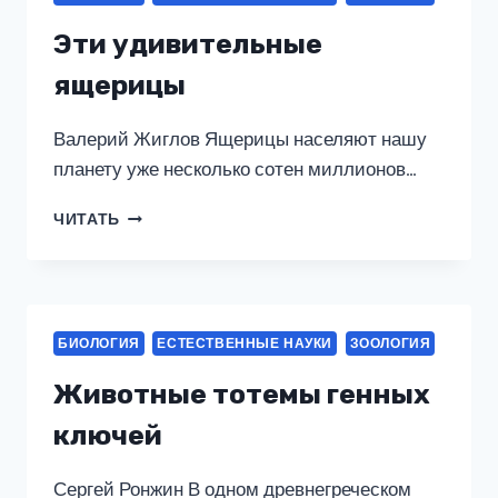
Эти удивительные
ящерицы
Валерий Жиглов Ящерицы населяют нашу
планету уже несколько сотен миллионов…
ЭТИ
ЧИТАТЬ
УДИВИТЕЛЬНЫЕ
ЯЩЕРИЦЫ
БИОЛОГИЯ
ЕСТЕСТВЕННЫЕ НАУКИ
ЗООЛОГИЯ
Животные тотемы генных
ключей
Сергей Ронжин В одном древнегреческом