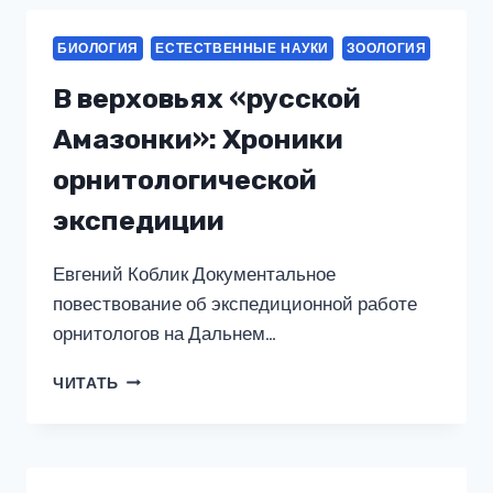
БИОЛОГИЯ
ЕСТЕСТВЕННЫЕ НАУКИ
ЗООЛОГИЯ
В верховьях «русской
Амазонки»: Хроники
орнитологической
экспедиции
Евгений Коблик Документальное
повествование об экспедиционной работе
орнитологов на Дальнем…
В
ЧИТАТЬ
ВЕРХОВЬЯХ
«РУССКОЙ
АМАЗОНКИ»:
ХРОНИКИ