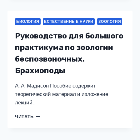
(UNABRIDGED)
БИОЛОГИЯ
ЕСТЕСТВЕННЫЕ НАУКИ
ЗООЛОГИЯ
Руководство для большого
практикума по зоологии
беспозвоночных.
Брахиоподы
А. А. Мадисон Пособие содержит
теоретический материал и изложение
лекций…
РУКОВОДСТВО
ЧИТАТЬ
ДЛЯ
БОЛЬШОГО
ПРАКТИКУМА