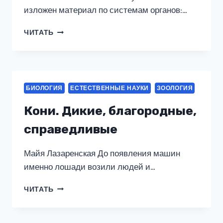
изложен материал по системам органов:…
АНАТОМИЯ
ЧИТАТЬ
ЖИВОТНЫХ
БИОЛОГИЯ
ЕСТЕСТВЕННЫЕ НАУКИ
ЗООЛОГИЯ
Кони. Дикие, благородные,
справедливые
Майя Лазаренская До появления машин
именно лошади возили людей и…
КОНИ.
ЧИТАТЬ
ДИКИЕ,
БЛАГОРОДНЫЕ,
СПРАВЕДЛИВЫЕ