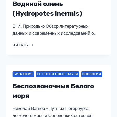
Водяной олень
(Hydropotes inermis)
В. И. Приходько Обзор литературных
данных и современных исследований о…
ВОДЯНОЙ
ЧИТАТЬ
ОЛЕНЬ
(HYDROPOTES
INERMIS)
БИОЛОГИЯ
ЕСТЕСТВЕННЫЕ НАУКИ
ЗООЛОГИЯ
Беспозвоночные Белого
моря
Николай Вагнер «Путь из Петербурга
до Белого моря и Соловецких островов