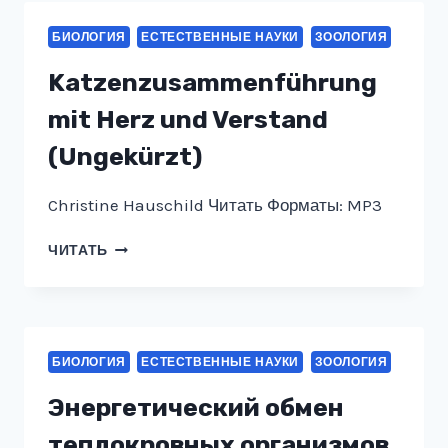
ПО
ЗООЛОГИИ
БИОЛОГИЯ
ЕСТЕСТВЕННЫЕ НАУКИ
ЗООЛОГИЯ
БЕСПОЗВОНОЧНЫХ.
БРАХИОПОДЫ
Katzenzusammenführung
mit Herz und Verstand
(Ungekürzt)
Christine Hauschild Читать Форматы: MP3
KATZENZUSAMMENFÜHRUNG
ЧИТАТЬ
MIT
HERZ
UND
VERSTAND
(UNGEKÜRZT)
БИОЛОГИЯ
ЕСТЕСТВЕННЫЕ НАУКИ
ЗООЛОГИЯ
Энергетический обмен
теплокровных организмов.