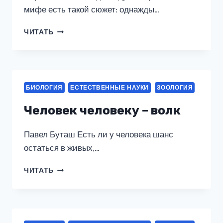
мифе есть такой сюжет: однажды…
ЖИВОТНЫЕ
ЧИТАТЬ
ТОТЕМЫ
ГЕННЫХ
КЛЮЧЕЙ
БИОЛОГИЯ
ЕСТЕСТВЕННЫЕ НАУКИ
ЗООЛОГИЯ
Человек человеку – волк
Павел Буташ Есть ли у человека шанс
остаться в живых,…
ЧЕЛОВЕК
ЧИТАТЬ
ЧЕЛОВЕКУ
–
ВОЛК