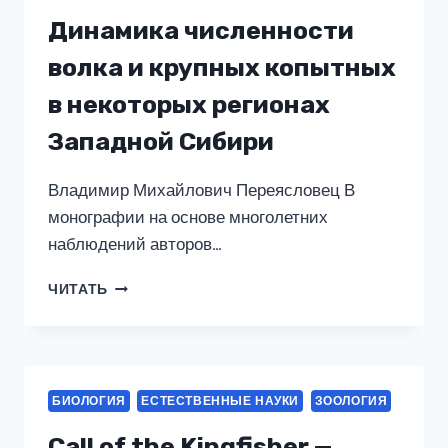
Динамика численности
волка и крупных копытных
в некоторых регионах
Западной Сибири
Владимир Михайлович Переясловец В
монографии на основе многолетних
наблюдений авторов…
ДИНАМИКА
ЧИТАТЬ
ЧИСЛЕННОСТИ
ВОЛКА
И
КРУПНЫХ
КОПЫТНЫХ
БИОЛОГИЯ
ЕСТЕСТВЕННЫЕ НАУКИ
ЗООЛОГИЯ
В
НЕКОТОРЫХ
Call of the Kingfisher —