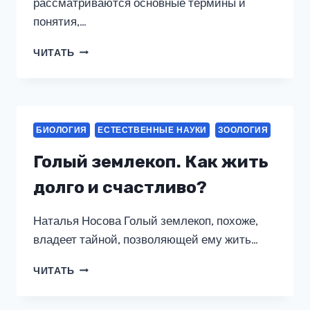
рассматриваются основные термины и
понятия,…
БИОЛОГИЯ
ЧИТАТЬ
ПЧЕЛ:
ЭНЦИКЛОПЕДИЧЕСКИЙ
СЛОВАРЬ-
СПРАВОЧНИК
БИОЛОГИЯ
ЕСТЕСТВЕННЫЕ НАУКИ
ЗООЛОГИЯ
Голый землекоп. Как жить
долго и счастливо?
Наталья Носова Голый землекоп, похоже,
владеет тайной, позволяющей ему жить…
ГОЛЫЙ
ЧИТАТЬ
ЗЕМЛЕКОП.
КАК