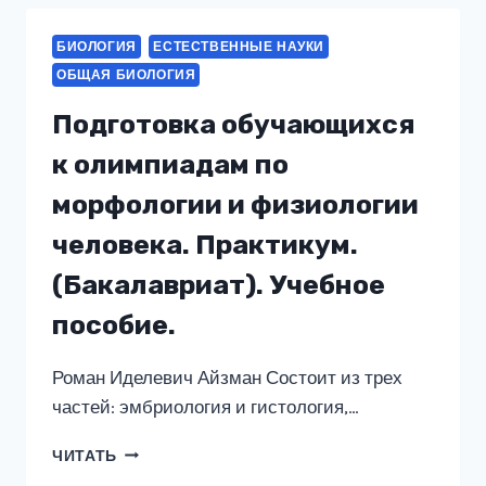
ГИГИЕНА.
(БАКАЛАВРИАТ).
БИОЛОГИЯ
ЕСТЕСТВЕННЫЕ НАУКИ
УЧЕБНОЕ
ОБЩАЯ БИОЛОГИЯ
ПОСОБИЕ.
Подготовка обучающихся
к олимпиадам по
морфологии и физиологии
человека. Практикум.
(Бакалавриат). Учебное
пособие.
Роман Иделевич Айзман Состоит из трех
частей: эмбриология и гистология,…
ПОДГОТОВКА
ЧИТАТЬ
ОБУЧАЮЩИХСЯ