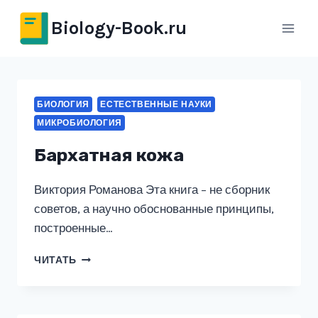
Перейти
Biology-Book.ru
к
содержимому
БИОЛОГИЯ
ЕСТЕСТВЕННЫЕ НАУКИ
МИКРОБИОЛОГИЯ
Бархатная кожа
Виктория Романова Эта книга – не сборник
советов, а научно обоснованные принципы,
построенные…
БАРХАТНАЯ
ЧИТАТЬ
КОЖА