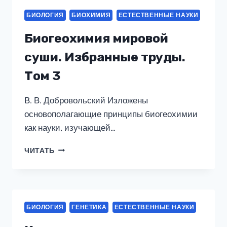
БИОЛОГИЯ
БИОХИМИЯ
ЕСТЕСТВЕННЫЕ НАУКИ
Биогеохимия мировой
суши. Избранные труды.
Том 3
В. В. Добровольский Изложены
основополагающие принципы биогеохимии
как науки, изучающей…
БИОГЕОХИМИЯ
ЧИТАТЬ
МИРОВОЙ
СУШИ.
ИЗБРАННЫЕ
ТРУДЫ.
ТОМ
БИОЛОГИЯ
ГЕНЕТИКА
ЕСТЕСТВЕННЫЕ НАУКИ
3