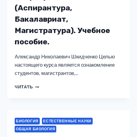
(Аспирантура,
Бакалавриат,
Магистратура). Учебное
пособие.
Александр Николаевич Шкидченко Целью
настоящего курса является ознакомление
студентов, магистрантов,…
ОСНОВЫ
ЧИТАТЬ
ФИЗИОЛОГИИ
РОСТА
И
КУЛЬТИВИРОВАНИЯ
МИКРООРГАНИЗМОВ.
БИОЛОГИЯ
ЕСТЕСТВЕННЫЕ НАУКИ
(АСПИРАНТУРА,
ОБЩАЯ БИОЛОГИЯ
БАКАЛАВРИАТ,