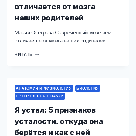
отличается от мозга
наших родителей
Мария Осетрова Современный мозг: чем
отличается от мозга наших родителей…
СОВРЕМЕННЫЙ
ЧИТАТЬ
МОЗГ:
ЧЕМ
ОТЛИЧАЕТСЯ
ОТ
МОЗГА
АНАТОМИЯ И ФИЗИОЛОГИЯ
БИОЛОГИЯ
НАШИХ
ЕСТЕСТВЕННЫЕ НАУКИ
РОДИТЕЛЕЙ
Я устал: 5 признаков
усталости, откуда она
берётся и как с ней