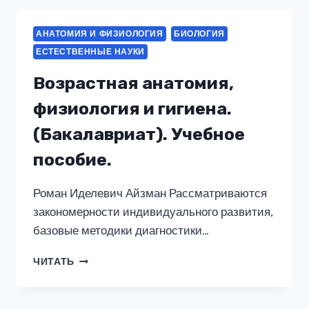
УЧЕБНОЕ
ПОСОБИЕ
АНАТОМИЯ И ФИЗИОЛОГИЯ
БИОЛОГИЯ
ЕСТЕСТВЕННЫЕ НАУКИ
Возрастная анатомия,
физиология и гигиена.
(Бакалавриат). Учебное
пособие.
Роман Иделевич Айзман Рассматриваются
закономерности индивидуального развития,
базовые методики диагностики…
ВОЗРАСТНАЯ
ЧИТАТЬ
АНАТОМИЯ,
ФИЗИОЛОГИЯ
И