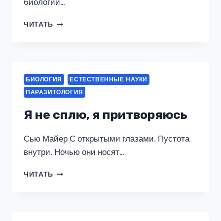
биологии…
МИЧУРИНСКАЯ
ЧИТАТЬ
НАУКА
ПРОТИВ
ВЕЙСМАНИЗМА-
МОРГАНИЗМА.
ЗАКОНЫ
БИОЛОГИЯ
ЕСТЕСТВЕННЫЕ НАУКИ
НАСЛЕДСТВЕННОСТИ
ПАРАЗИТОЛОГИЯ
Я не сплю, я притворяюсь
Сью Майер С открытыми глазами. Пустота
внутри. Ночью они носят…
Я
ЧИТАТЬ
НЕ
СПЛЮ,
Я
ПРИТВОРЯЮСЬ