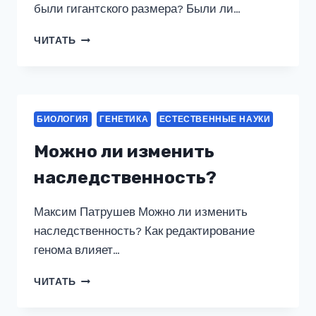
были гигантского размера? Были ли…
ПОЧЕМУ
ЧИТАТЬ
ДРЕВНИЕ
ЖИВОТНЫЕ
БЫЛИ
ГИГАНТСКОГО
РАЗМЕРА?
БИОЛОГИЯ
ГЕНЕТИКА
ЕСТЕСТВЕННЫЕ НАУКИ
Можно ли изменить
наследственность?
Максим Патрушев Можно ли изменить
наследственность? Как редактирование
генома влияет…
МОЖНО
ЧИТАТЬ
ЛИ
ИЗМЕНИТЬ