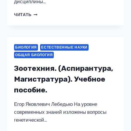
дисциплины…
МИКРОБИОЛОГИЯ
ЧИТАТЬ
ДЛЯ
МЕДИЦИНСКИХ
СПЕЦИАЛЬНОСТЕЙ
И
ЕПРИЛОЖЕНИЕ.
БИОЛОГИЯ
ЕСТЕСТВЕННЫЕ НАУКИ
(БАКАЛАВРИАТ,
ОБЩАЯ БИОЛОГИЯ
СПЕЦИАЛИТЕТ).
УЧЕБНИК.
Зоотехния. (Аспирантура,
Магистратура). Учебное
пособие.
Егор Яковлевич Лебедько На уровне
современных знаний изложены вопросы
генетической…