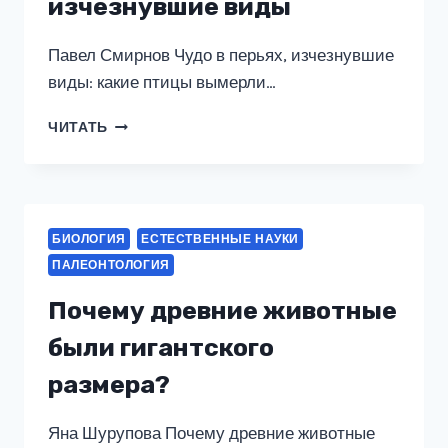
изчезнувшие виды
Павел Смирнов Чудо в перьях, изчезнувшие
виды: какие птицы вымерли…
ЧУДО
ЧИТАТЬ
В
ПЕРЬЯХ:
ИЗЧЕЗНУВШИЕ
ВИДЫ
БИОЛОГИЯ
ЕСТЕСТВЕННЫЕ НАУКИ
ПАЛЕОНТОЛОГИЯ
Почему древние животные
были гигантского
размера?
Яна Шурупова Почему древние животные