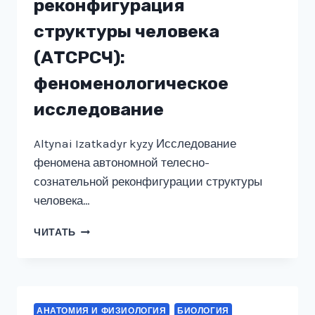
реконфигурация
структуры человека
(АТСРСЧ):
феноменологическое
исследование
Altynai Izatkadyr kyzy Исследование
феномена автономной телесно-
сознательной реконфигурации структуры
человека…
АВТОНОМНАЯ
ЧИТАТЬ
ТЕЛЕСНО-
СОЗНАТЕЛЬНАЯ
РЕКОНФИГУРАЦИЯ
СТРУКТУРЫ
ЧЕЛОВЕКА
АНАТОМИЯ И ФИЗИОЛОГИЯ
БИОЛОГИЯ