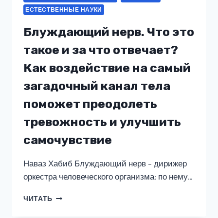
(АТСРСЧ):
ЕСТЕСТВЕННЫЕ НАУКИ
ФЕНОМЕНОЛОГИЧЕСКОЕ
ИССЛЕДОВАНИЕ
Блуждающий нерв. Что это
такое и за что отвечает?
Как воздействие на самый
загадочный канал тела
поможет преодолеть
тревожность и улучшить
самочувствие
Наваз Хабиб Блуждающий нерв – дирижер
оркестра человеческого организма: по нему…
БЛУЖДАЮЩИЙ
ЧИТАТЬ
НЕРВ.
ЧТО