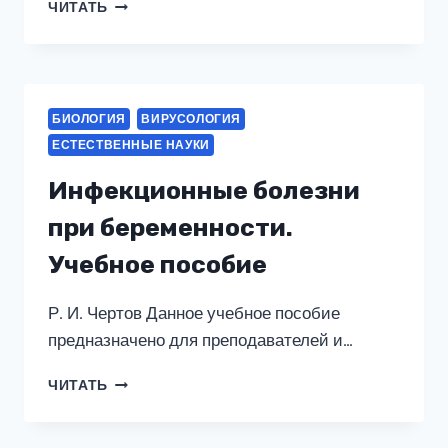
ЗООТЕХНИЯ.
ЧИТАТЬ
(АСПИРАНТУРА,
МАГИСТРАТУРА).
УЧЕБНОЕ
ПОСОБИЕ.
БИОЛОГИЯ
ВИРУСОЛОГИЯ
ЕСТЕСТВЕННЫЕ НАУКИ
Инфекционные болезни
при беременности.
Учебное пособие
Р. И. Чертов Данное учебное пособие
предназначено для преподавателей и…
ИНФЕКЦИОННЫЕ
ЧИТАТЬ
БОЛЕЗНИ
ПРИ
БЕРЕМЕННОСТИ.