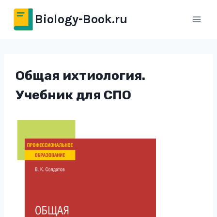
Перейти
Biology-Book.ru
к
содержимому
Общая ихтиология.
Учебник для СПО