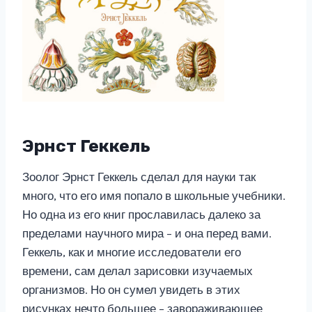
Эрнст Геккель
Зоолог Эрнст Геккель сделал для науки так
много, что его имя попало в школьные учебники.
Но одна из его книг прославилась далеко за
пределами научного мира – и она перед вами.
Геккель, как и многие исследователи его
времени, сам делал зарисовки изучаемых
организмов. Но он сумел увидеть в этих
рисунках нечто большее – завораживающее