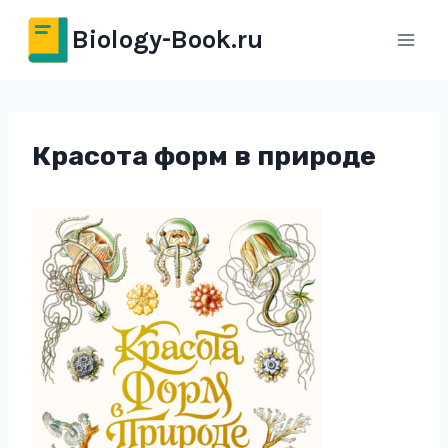
Перейти
Biology-Book.ru
к
содержимому
Красота форм в природе