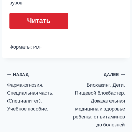
вузов.
Читать
Форматы: PDF
Навигация
НАЗАД
ДАЛЕЕ
Фармакогнозия.
Биохакинг. Дети.
по
Специальная часть.
Пищевой блокбастер.
записям
(Специалитет).
Доказательная
Учебное пособие.
медицина и здоровье
ребенка: от витаминов
до болезней