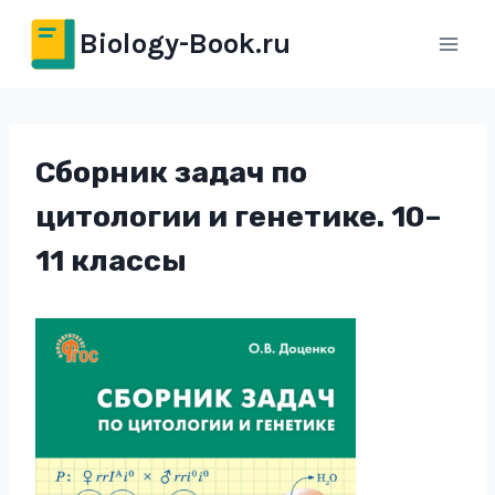
Перейти
Biology-Book.ru
к
содержимому
Сборник задач по
цитологии и генетике. 10–
11 классы