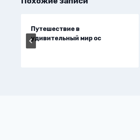
Похожие записи
Путешествие в
удивительный мир ос