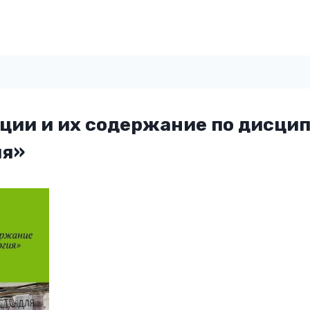
ции и их содержание по дисци
ия»