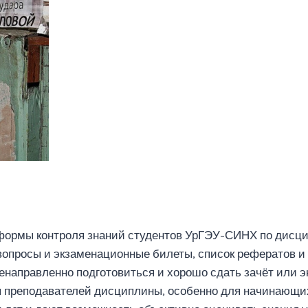
 формы контроля знаний студентов УрГЭУ-СИНХ по дисц
вопросы и экзаменационные билеты, список рефератов и 
енаправленно подготовиться и хорошо сдать зачёт или э
я преподавателей дисциплины, особенно для начинающи