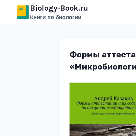
Перейти
Biology-Book.ru
к
Книги по биологии
содержимому
Формы аттеста
«Микробиолог