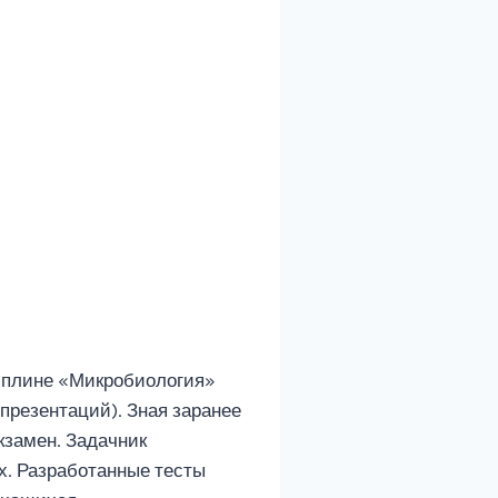
иплине «Микробиология»
презентаций). Зная заранее
кзамен. Задачник
х. Разработанные тесты