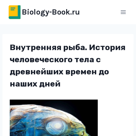
Перейти
Biology-Book.ru
к
содержимому
Внутренняя рыба. История
человеческого тела с
древнейших времен до
наших дней