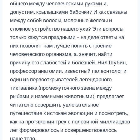
общего между человеческими руками и,
допустим, крылышками бабочки? И как связаны
между собой волосы, молочные железы и
сложное устройство нашего уха? Эти вопросы
только кажутся праздными – на деле ответы на
них позволят нам лучше понять строение
человеческого организма, а, значит, найти
причину его слабостей и болезней. Нил Шубин,
профессор анатомии, известный палеонтолог и
один из первооткрывателей легендарного
тиктаалика (промежуточного звена между
рыбами и наземными животными), предлагает
читателю совершить увлекательное
путешествие к истокам эволюции и посмотреть,
как на протяжении трех с половиной миллиардов
лет формировалось и совершенствовалось
наше тело.