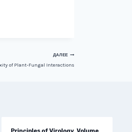
ДАЛЕЕ
ity of Plant-Fungal Interactions
Principles of Virology, Volume