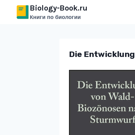
Перейти
Biology-Book.ru
к
Книги по биологии
содержимому
Die Entwicklun