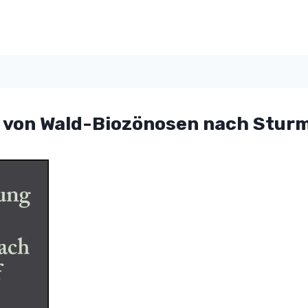
g von Wald-Biozönosen nach Stur