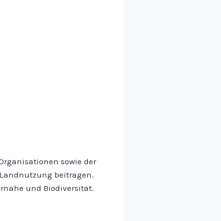
Organisationen sowie der
en Landnutzung beitragen.
rnahe und Biodiversitat.