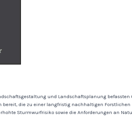
Landschaftsgestaltung und Landschaftsplanung befassten 
n bereit, die zu einer langfristig nachhaltigen Forstlich
erhohte Sturmwurfrisiko sowie die Anforderungen an Natu