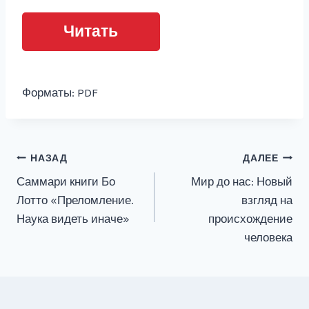
Читать
Форматы: PDF
Навигация
НАЗАД
ДАЛЕЕ
Саммари книги Бо
Мир до нас: Новый
по
Лотто «Преломление.
взгляд на
записям
Наука видеть иначе»
происхождение
человека