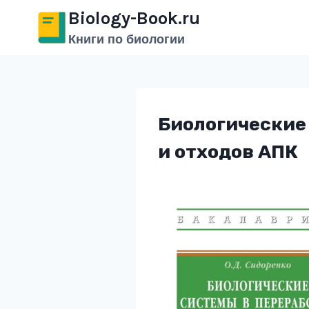
Перейти
Biology-Book.ru
к
Книги по биологии
содержимому
Биологические
и отходов АПК