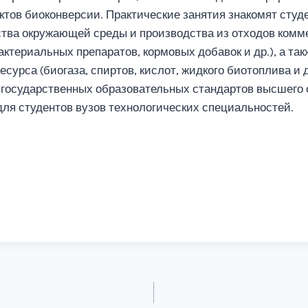
тов биоконверсии. Практические занятия знакомят студ
тва окружающей среды и производства из отходов комм
актериальных препаратов, кормовых добавок и др.), а та
сурса (биогаза, спиртов, кислот, жидкого биотоплива и д
государственных образовательных стандартов высшего 
для студентов вузов технологических специальностей.