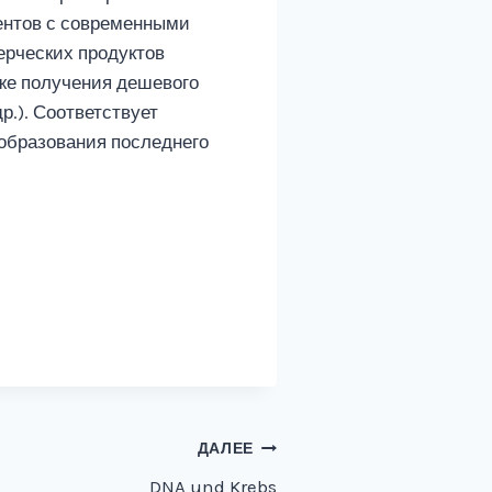
ентов с современными
ерческих продуктов
кже получения дешевого
р.). Соответствует
образования последнего
ДАЛЕЕ
DNA und Krebs