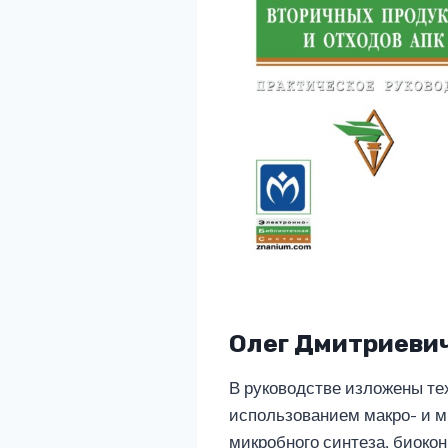
Олег Дмитриеви
В руководстве изложены тех
использованием макро- и м
микробного синтеза, биокон