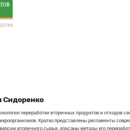
ч Сидоренко
нологии переработки вторичных продуктов и отходов сел
икроорганизмов. Кратко представлены регламенты совр
версии вторичного сырья, описаны методы его переработ