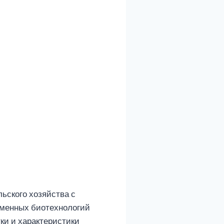
ьского хозяйства с
еменных биотехнологий
ки и характеристики