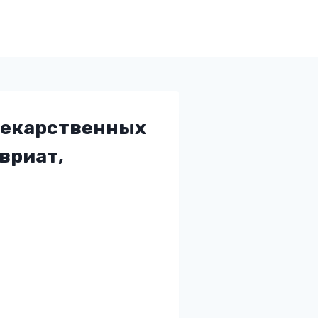
лекарственных
вриат,