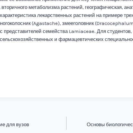
 вторичного метаболизма растений, географическая, ан
арактеристика лекарственных растений на примере тре
ногоколосник (Agastache), змееголовник (Dracocephalum)
с представителей семейства Lamiaceae. Для студентов,
 сельскохозяйственных и фармацевтических специально
ие для вузов
Основы биологическ