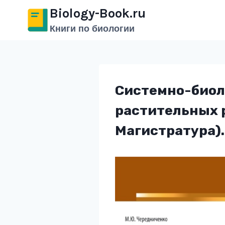
Перейти
Biology-Book.ru
к
Книги по биологии
содержимому
Системно-биол
растительных р
Магистратура).