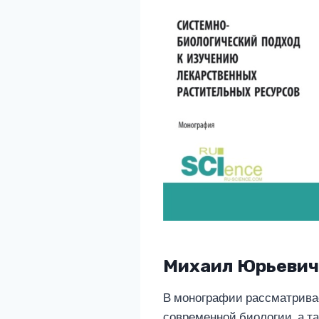
Михаил Юрьевич
В монографии рассматривае
современной биологии, а т