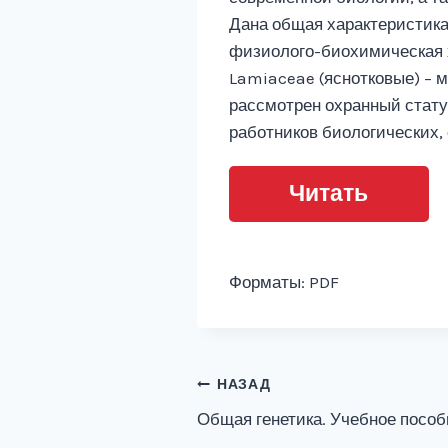
Дана общая характеристика
физиолого-биохимическая х
Lamiaceae (яснотковые) – м
рассмотрен охранный стату
работников биологических,
Читать
Форматы: PDF
Навигация
НАЗАД
Общая генетика. Учебное пособ
по