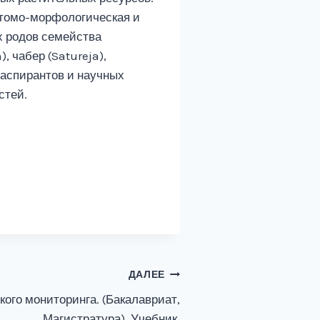
атомо-морфологическая и
х родов семейства
, чабер (Satureja),
 аспирантов и научных
стей.
ДАЛЕЕ
ого мониторинга. (Бакалавриат,
Магистратура). Учебник.