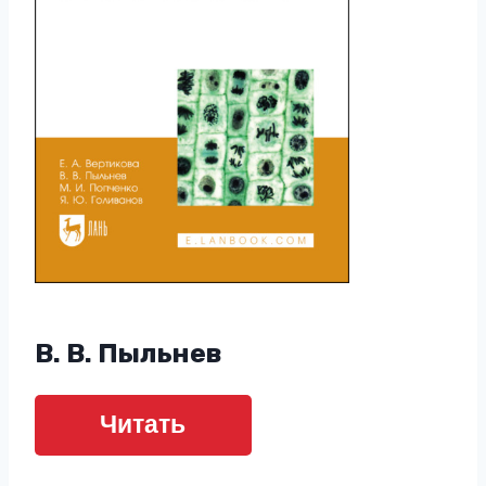
В. В. Пыльнев
Читать