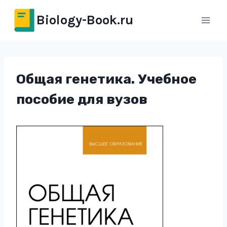
Перейти
Biology-Book.ru
к
содержимому
Общая генетика. Учебное
пособие для вузов