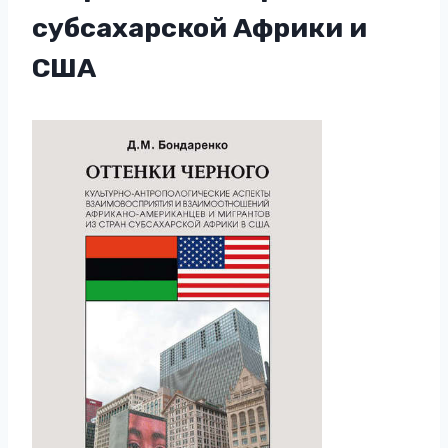
субсахарской Африки и
США