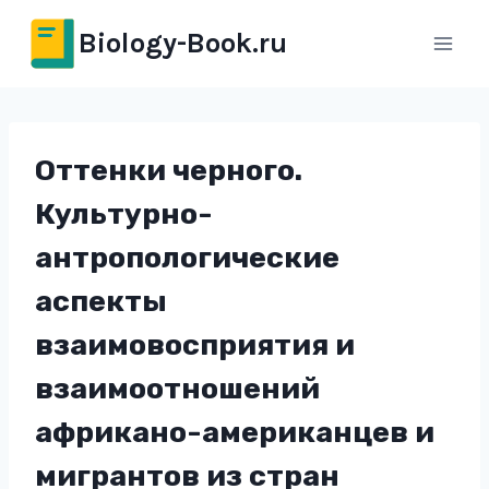
Перейти
Biology-Book.ru
к
содержимому
Оттенки черного.
Культурно-
антропологические
аспекты
взаимовосприятия и
взаимоотношений
африкано-американцев и
мигрантов из стран