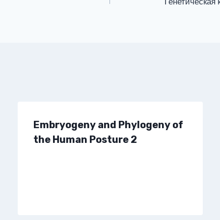
Генетическая 
Embryogeny and Phylogeny of
the Human Posture 2