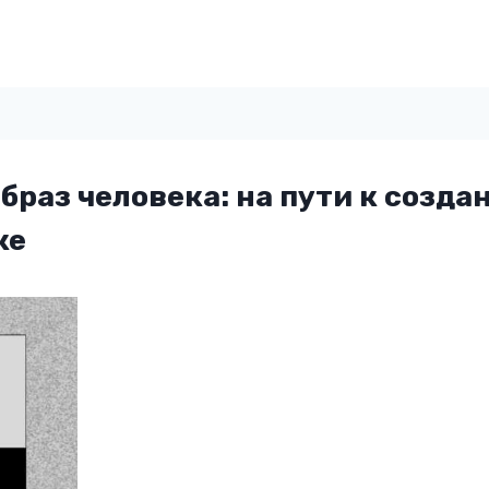
раз человека: на пути к созда
ке