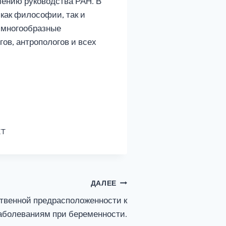
ешению руководства РАН. В
как философии, так и
, многообразные
в, антропологов и всех
XT
ДАЛЕЕ
твенной предрасположенности к
аболеваниям при беременности.