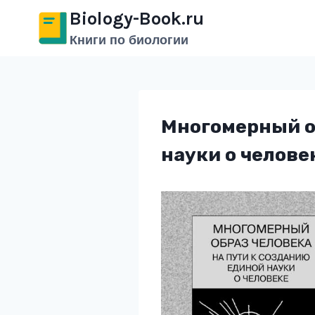
Перейти
Biology-Book.ru
к
Книги по биологии
содержимому
Многомерный об
науки о челове