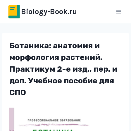
Перейти
Biology-Book.ru
к
содержимому
Ботаника: анатомия и
морфология растений.
Практикум 2-е изд., пер. и
доп. Учебное пособие для
СПО