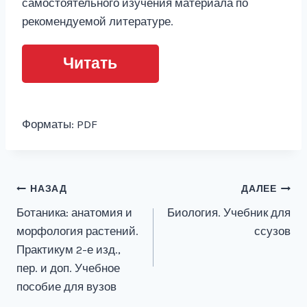
самостоятельного изучения материала по
рекомендуемой литературе.
Читать
Форматы: PDF
Навигация
НАЗАД
ДАЛЕЕ
Ботаника: анатомия и
Биология. Учебник для
по
морфология растений.
ссузов
записям
Практикум 2-е изд.,
пер. и доп. Учебное
пособие для вузов