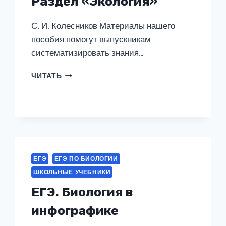
Раздел «Экология»
С. И. Колесников Материалы нашего
пособия помогут выпускникам
систематизировать знания…
БИОЛОГИЯ.
ЧИТАТЬ
ЕГЭ
И
ОГЭ.
РАЗДЕЛ
«ЭКОЛОГИЯ»
ЕГЭ
ЕГЭ ПО БИОЛОГИИ
ШКОЛЬНЫЕ УЧЕБНИКИ
ЕГЭ. Биология в
инфографике