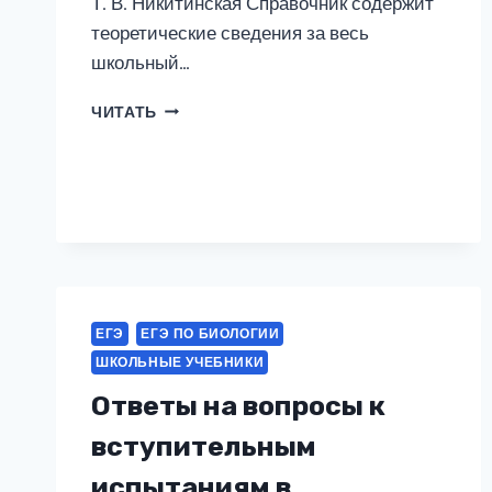
Т. В. Никитинская Справочник содержит
теоретические сведения за весь
школьный…
БИОЛОГИЯ
ЧИТАТЬ
ЕГЭ
ЕГЭ ПО БИОЛОГИИ
ШКОЛЬНЫЕ УЧЕБНИКИ
Ответы на вопросы к
вступительным
испытаниям в