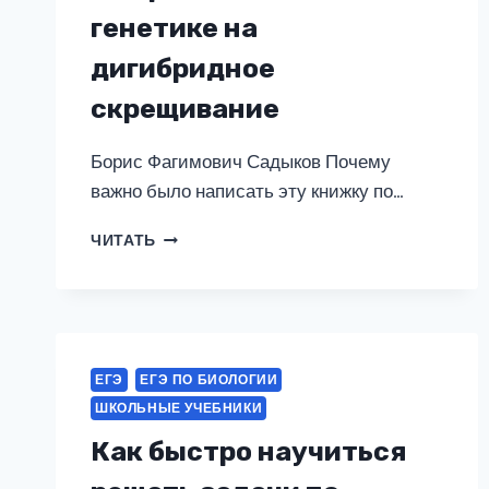
генетике на
дигибридное
скрещивание
Борис Фагимович Садыков Почему
важно было написать эту книжку по…
КАК
ЧИТАТЬ
РЕШАТЬ
ЗАДАЧИ
ПО
ГЕНЕТИКЕ
НА
ДИГИБРИДНОЕ
ЕГЭ
ЕГЭ ПО БИОЛОГИИ
СКРЕЩИВАНИЕ
ШКОЛЬНЫЕ УЧЕБНИКИ
Как быстро научиться