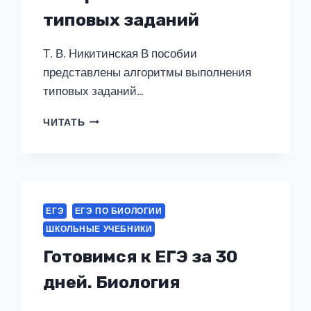
типовых заданий
Т. В. Никитинская В пособии
представлены алгоритмы выполнения
типовых заданий…
ЕГЭ.
ЧИТАТЬ
БИОЛОГИЯ.
АЛГОРИТМЫ
ВЫПОЛНЕНИЯ
ТИПОВЫХ
ЗАДАНИЙ
ЕГЭ
ЕГЭ ПО БИОЛОГИИ
ШКОЛЬНЫЕ УЧЕБНИКИ
Готовимся к ЕГЭ за 30
дней. Биология