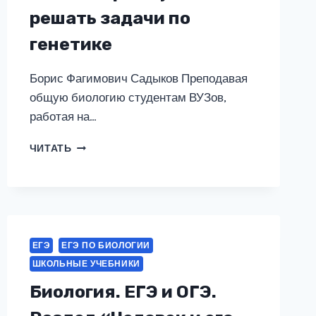
решать задачи по
генетике
Борис Фагимович Садыков Преподавая
общую биологию студентам ВУЗов,
работая на…
КАК
ЧИТАТЬ
БЫСТРО
НАУЧИТЬСЯ
РЕШАТЬ
ЗАДАЧИ
ПО
ГЕНЕТИКЕ
ЕГЭ
ЕГЭ ПО БИОЛОГИИ
ШКОЛЬНЫЕ УЧЕБНИКИ
Биология. ЕГЭ и ОГЭ.