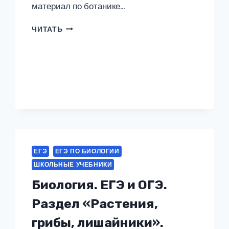
материал по ботанике…
БИОЛОГИЯ
ЧИТАТЬ
ПОДГОТОВКА
К
ЕГЭ.
ЧАСТЬ
1
«РАСТЕНИЯ»
ЕГЭ
ЕГЭ ПО БИОЛОГИИ
ШКОЛЬНЫЕ УЧЕБНИКИ
Биология. ЕГЭ и ОГЭ.
Раздел «Растения,
грибы, лишайники».