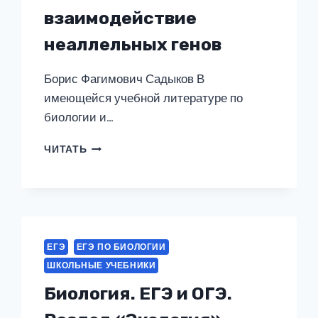
взаимодействие
неаллельных генов
Борис Фагимович Садыков В
имеющейся учебной литературе по
биологии и…
ЗАДАЧИ
ЧИТАТЬ
ПО
ГЕНЕТИКЕ
НА
ВЗАИМОДЕЙСТВИЕ
НЕАЛЛЕЛЬНЫХ
ГЕНОВ
ЕГЭ
ЕГЭ ПО БИОЛОГИИ
ШКОЛЬНЫЕ УЧЕБНИКИ
Биология. ЕГЭ и ОГЭ.