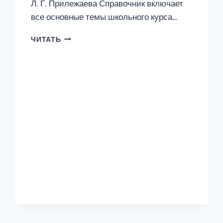
Л. Г. Прилежаева Справочник включает
все основные темы школьного курса…
ГОТОВИМСЯ
ЧИТАТЬ
К
ЕГЭ
ЗА
30
ДНЕЙ.
БИОЛОГИЯ