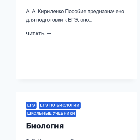
А. А. Кириленко Пособие предназначено
для подготовки к ЕГЭ, оно…
БИОЛОГИЯ.
ЧИТАТЬ
ЕГЭ.
РАЗДЕЛ
«ГЕНЕТИКА».
ТЕОРИЯ,
ТРЕНИРОВОЧНЫЕ
ЗАДАНИЯ
ЕГЭ
ЕГЭ ПО БИОЛОГИИ
ШКОЛЬНЫЕ УЧЕБНИКИ
Биология