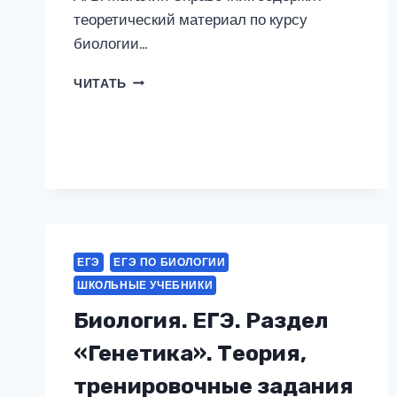
теоретический материал по курсу
биологии…
ЕГЭ.
ЧИТАТЬ
БИОЛОГИЯ.
НОВЫЙ
ПОЛНЫЙ
СПРАВОЧНИК
ДЛЯ
ПОДГОТОВКИ
К
ЕГЭ
ЕГЭ
ЕГЭ ПО БИОЛОГИИ
ШКОЛЬНЫЕ УЧЕБНИКИ
Биология. ЕГЭ. Раздел
«Генетика». Теория,
тренировочные задания