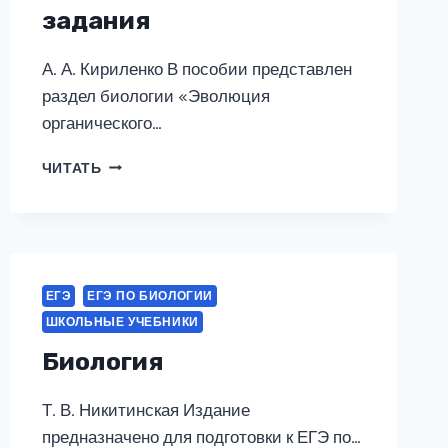
задания
А. А. Кириленко В пособии представлен
раздел биологии «Эволюция
органического…
БИОЛОГИЯ.
ЧИТАТЬ
ЕГЭ
И
ОГЭ.
РАЗДЕЛ
«ЭВОЛЮЦИЯ
ОРГАНИЧЕСКОГО
ЕГЭ
ЕГЭ ПО БИОЛОГИИ
МИРА».
ШКОЛЬНЫЕ УЧЕБНИКИ
ТЕОРИЯ,
ТРЕНИРОВОЧНЫЕ
Биология
ЗАДАНИЯ
Т. В. Никитинская Издание
предназначено для подготовки к ЕГЭ по…