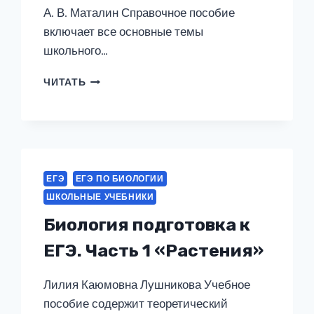
А. В. Маталин Справочное пособие
включает все основные темы
школьного…
ЕГЭ.
ЧИТАТЬ
БИОЛОГИЯ
В
ИНФОГРАФИКЕ
ЕГЭ
ЕГЭ ПО БИОЛОГИИ
ШКОЛЬНЫЕ УЧЕБНИКИ
Биология подготовка к
ЕГЭ. Часть 1 «Растения»
Лилия Каюмовна Лушникова Учебное
пособие содержит теоретический