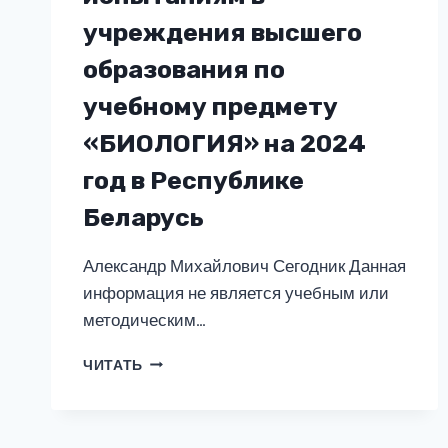
учреждения высшего
образования по
учебному предмету
«БИОЛОГИЯ» на 2024
год в Республике
Беларусь
Александр Михайлович Сегодник Данная
информация не является учебным или
методическим…
ОТВЕТЫ
ЧИТАТЬ
НА
ВОПРОСЫ
К
ВСТУПИТЕЛЬНЫМ