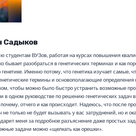
ч Садыков
ю студентам ВУЗов, работая на курсах повышения квал
гко бывает разобраться в генетических терминах и как по
генетике. Именно потому, что генетика изучает самые, чт
Генетические термины и основополагающие определения 
зом, чтобы можно было быстро устранить возможные пр
ни в одном руководстве по решению генетических задач в
 почему, отчего и как происходит. Надеюсь, что после пр
 не только не будет вызывать у вас затруднений, но и 
дарит меня за подробное разъяснение даже простых зада
ложные задачи можно «щелкать как орешки».