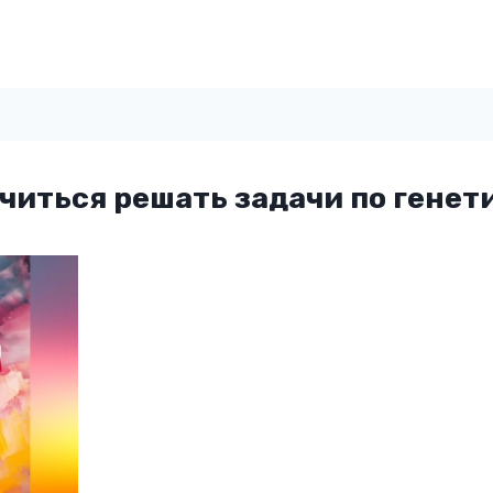
читься решать задачи по генет