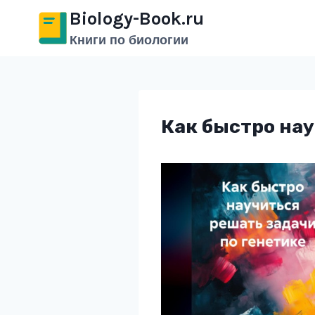
Перейти
Biology-Book.ru
к
Книги по биологии
содержимому
Как быстро нау