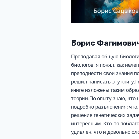
Борис Фагимови
Преподавая общую биологи
биологов, я понял, как неле
преподнести свои знания по 
решил написать эту книгу.
книге изложены таким обра
теории.По опыту знаю, что 
подробно разъяснения: что,
решения генетических задач
интересным. Кто-то поблаго
удивлен, что и довольно с