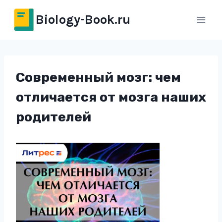
Перейти
Biology-Book.ru
к
содержимому
Современный мозг: чем
отличается от мозга наших
родителей