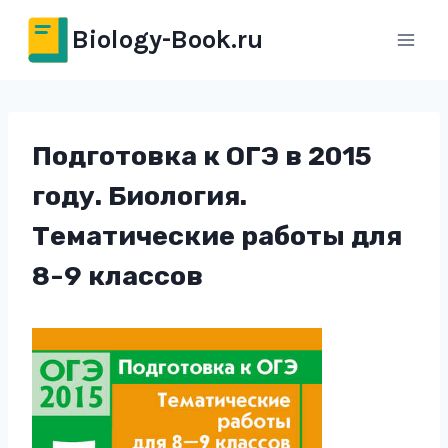
Перейти
Biology-Book.ru
к
содержимому
Подготовка к ОГЭ в 2015
году. Биология.
Тематические работы для
8-9 классов