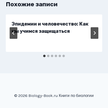
Похожие записи
Эпидемии и человечество: Как
мы учимся защищаться
© 2026 Biology-Book.ru Книги по биологии