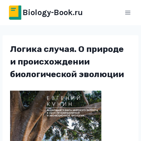
Перейти
Biology-Book.ru
к
содержимому
Логика случая. О природе
и происхождении
биологической эволюции