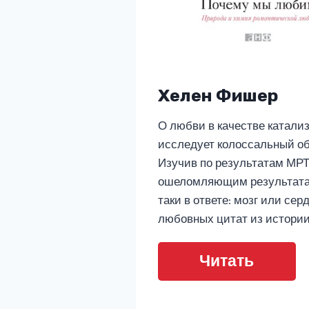
Хелен Фишер
О любви в качестве катали
исследует колоссальный об
Изучив по результатам МРТ
ошеломляющим результатам
таки в ответе: мозг или с
любовных цитат из истории
Читать