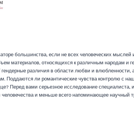
заторе большинства, если не всех человеческих мыслей 
ъем материалов, относящихся к различным народам и г
 гендерные различия в области любви и влюбленности, а
. Поддаются ли романтические чувства контролю с наш
ердце? Перед вами серьезное исследование специалиста,
 человечества и меньше всего напоминающее научный тр