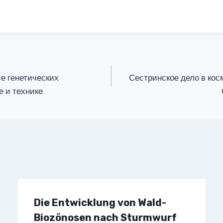
е генетических
Сестринское дело в кос
е и технике
Die Entwicklung von Wald-
Biozönosen nach Sturmwurf