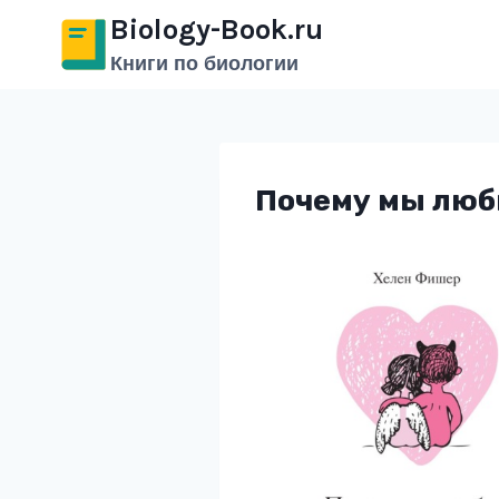
Перейти
Biology-Book.ru
к
Книги по биологии
содержимому
Почему мы люб