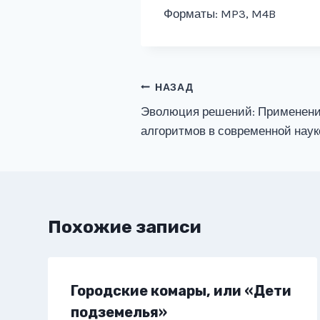
Форматы: MP3, M4B
Навигация
НАЗАД
Эволюция решений: Применени
по
алгоритмов в современной наук
записям
Похожие записи
Городские комары, или «Дети
подземелья»