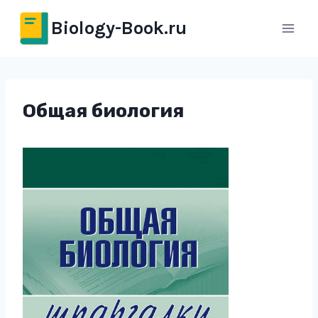
Перейти
Biology-Book.ru
к
содержимому
Общая биология