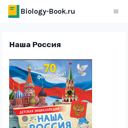
Перейти
Biology-Book.ru
к
содержимому
Наша Россия