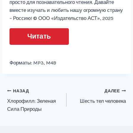
просто для познавательного чтения. Давайте
вместе изучать и любить нашу огромную страну
– Россию! © ООО «Издательство АСТ», 2025
Читать
Форматы: MP3, M4B
Навигация
НАЗАД
ДАЛЕЕ
Хлорофилл: Зеленая
Шесть тел человека
по
Сила Природы
записям