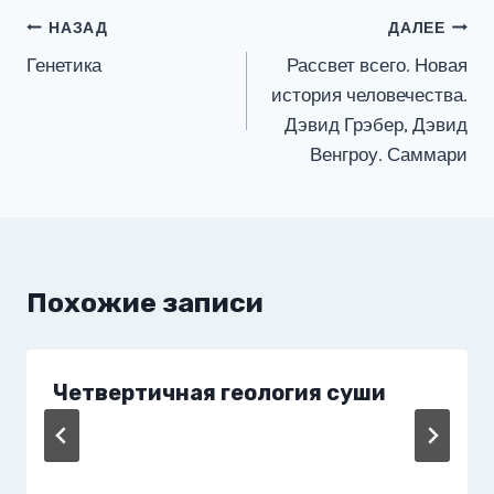
Навигация
НАЗАД
ДАЛЕЕ
Генетика
Рассвет всего. Новая
по
история человечества.
записям
Дэвид Грэбер, Дэвид
Венгроу. Саммари
Похожие записи
Четвертичная геология суши