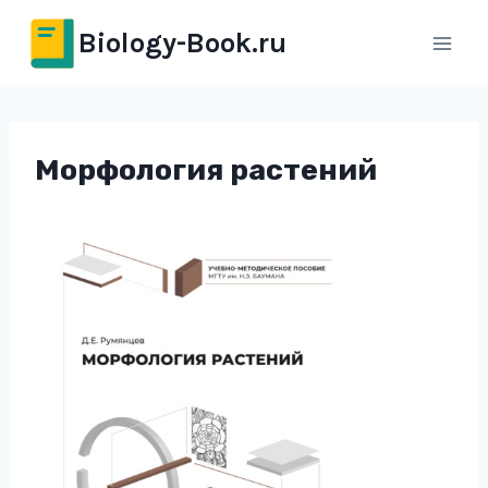
Перейти
Biology-Book.ru
к
содержимому
Морфология растений