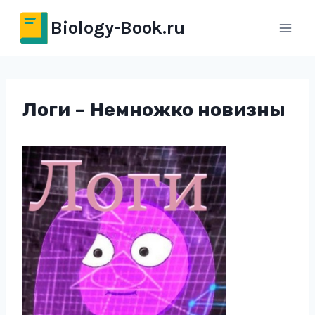
Перейти
Biology-Book.ru
к
содержимому
Логи – Немножко новизны