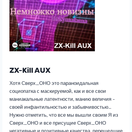
ZX-Kill AUX
Хотя Сверх_ОНО это параноидальная
социопатка с маскируемой, как и все свои
маниакальные латентности, манию величия –
своей инфантильностью и забывчивостью…
Нужно отметить, что все мы вышли своим Я из
Сверх_ОНО и все присущие Сверх_ОНО
негативные и позитивные качества, перешедшие