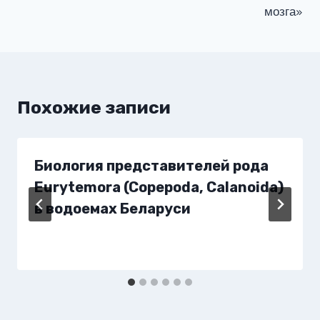
мозга»
Похожие записи
Биология представителей рода
Eurytemora (Copepoda, Calanoida)
в водоемах Беларуси