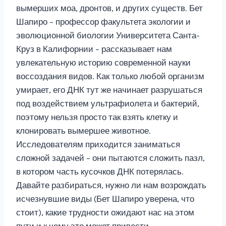
вымерших моа, дронтов, и других существ. Бет
Шапиро – профессор факультета экологии и
эволюционной биологии Университета Санта-
Круз в Калифорнии – рассказывает нам
увлекательную историю современной науки
воссоздания видов. Как только любой организм
умирает, его ДНК тут же начинает разрушаться
под воздействием ультрафиолета и бактерий,
поэтому нельзя просто так взять клетку и
клонировать вымершее животное.
Исследователям приходится заниматься
сложной задачей – они пытаются сложить пазл,
в котором часть кусочков ДНК потерялась.
Давайте разбираться, нужно ли нам возрождать
исчезнувшие виды (Бет Шапиро уверена, что
стоит), какие трудности ожидают нас на этом
пути и к чему это может привести.