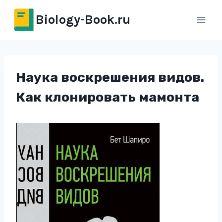
Перейти
Biology-Book.ru
к
содержимому
Наука воскрешения видов.
Как клонировать мамонта