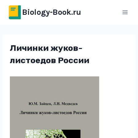
Перейти
Biology-Book.ru
к
содержимому
Личинки жуков-
листоедов России