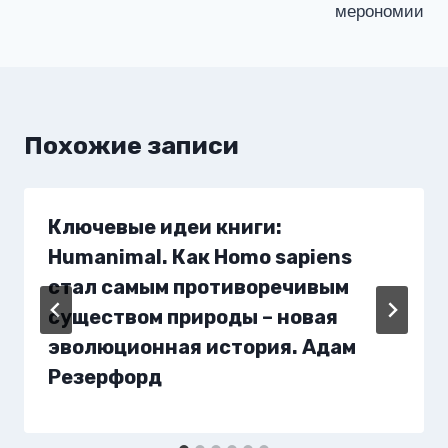
мерономии
Похожие записи
Ключевые идеи книги:
Humanimal. Как Homo sapiens
стал самым противоречивым
существом природы – новая
эволюционная история. Адам
Резерфорд