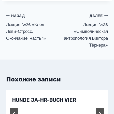
Навигация
НАЗАД
ДАЛЕЕ
Лекция №26 «Клод
Лекция №28
по
Леви-Стросс.
«Символическая
записям
Окончание. Часть 1»
антропология Виктора
Тёрнера»
Похожие записи
HUNDE JA-HR-BUCH VIER