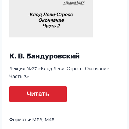
К. В. Бандуровский
Лекция №27 «Клод Леви-Стросс. Окончание.
Часть 2»
Читать
Форматы: MP3, M4B