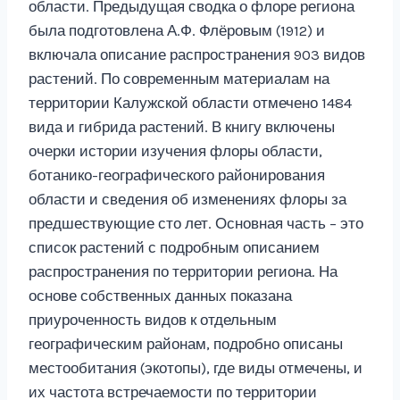
области. Предыдущая сводка о флоре региона
была подготовлена А.Ф. Флёровым (1912) и
включала описание распространения 903 видов
растений. По современным материалам на
территории Калужской области отмечено 1484
вида и гибрида растений. В книгу включены
очерки истории изучения флоры области,
ботанико-географического районирования
области и сведения об изменениях флоры за
предшествующие сто лет. Основная часть – это
список растений с подробным описанием
распространения по территории региона. На
основе собственных данных показана
приуроченность видов к отдельным
географическим районам, подробно описаны
местообитания (экотопы), где виды отмечены, и
их частота встречаемости по территории