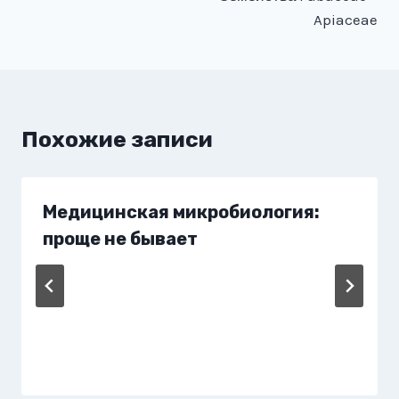
Apiaceae
Похожие записи
Медицинская микробиология:
проще не бывает