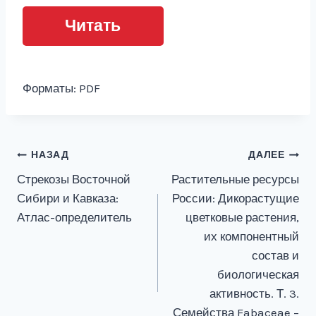
Читать
Форматы: PDF
Навигация
НАЗАД
ДАЛЕЕ
Стрекозы Восточной
Растительные ресурсы
по
Сибири и Кавказа:
России: Дикорастущие
записям
Атлас-определитель
цветковые растения,
их компонентный
состав и
биологическая
активность. Т. 3.
Семейства Fabaceae –