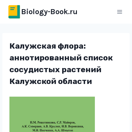
Перейти
Biology-Book.ru
к
содержимому
Калужская флора:
аннотированный список
сосудистых растений
Калужской области