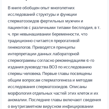
В книге обобщен опыт многолетних
исследований структуры и функции
сперматозоидов фертильных мужчин и
пациентов с различными типами бесплодия, в т.
ч. при невынашивании беременности, что
традиционно считается прерогативой
гинекологов. Приводятся принципы
интерпретации данных лабораторной
спермограммы согласно рекомендациям 6-го
издания руководства ВОЗ по исследованию
спермы человека. Первые главы посвящены
общим вопросам сперматогенеза и методам
исследования сперматозоидов. Описаны
морфология отдельных частей этих клеток и их
аномалии. Последние главы включают сведения
о внутригаметном вирусном инфицировании