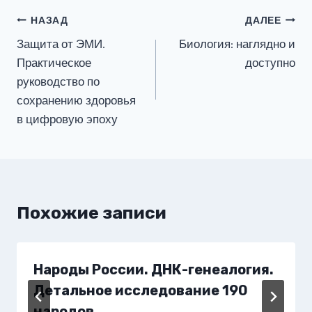
Навигация
НАЗАД
ДАЛЕЕ
Защита от ЭМИ.
Биология: наглядно и
по
Практическое
доступно
записям
руководство по
сохранению здоровья
в цифровую эпоху
Похожие записи
Народы России. ДНК-генеалогия.
Детальное исследование 190
народов