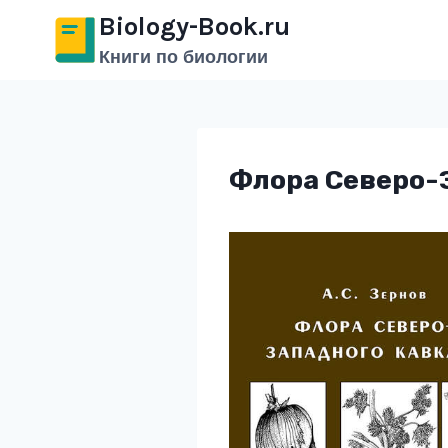
Перейти
Biology-Book.ru
к
Книги по биологии
содержимому
Флора Северо-