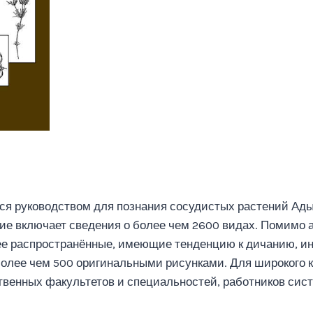
я руководством для познания сосудистых растений Ады
бие включает сведения о более чем 2600 видах. Помимо
ее распространённые, имеющие тенденцию к дичанию, и
лее чем 500 оригинальными рисунками. Для широкого кр
ственных факультетов и специальностей, работников сис