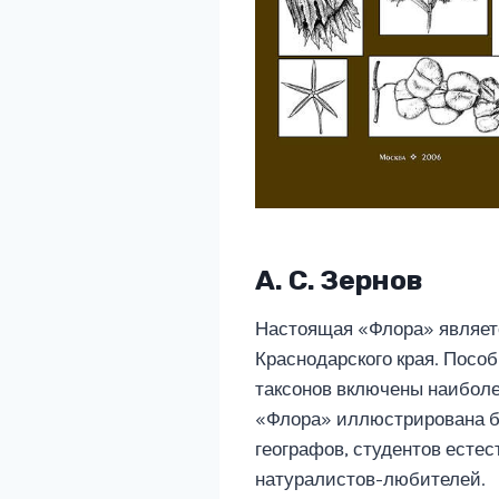
А. С. Зернов
Настоящая «Флора» являетс
Краснодарского края. Посо
таксонов включены наибол
«Флора» иллюстрирована бо
географов, студентов есте
натуралистов-любителей.