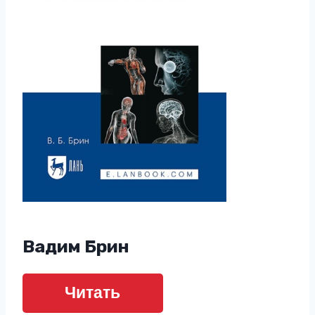
Вадим Брин
Читать