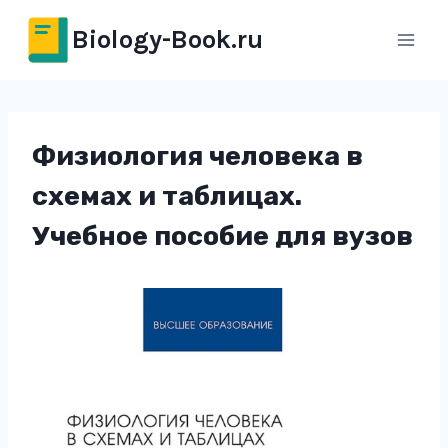
Перейти
Biology-Book.ru
к
содержимому
Физиология человека в
схемах и таблицах.
Учебное пособие для вузов