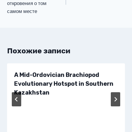
записям
откровения о том
самом месте
Похожие записи
A Mid-Ordovician Brachiopod
Evolutionary Hotspot in Southern
Kazakhstan