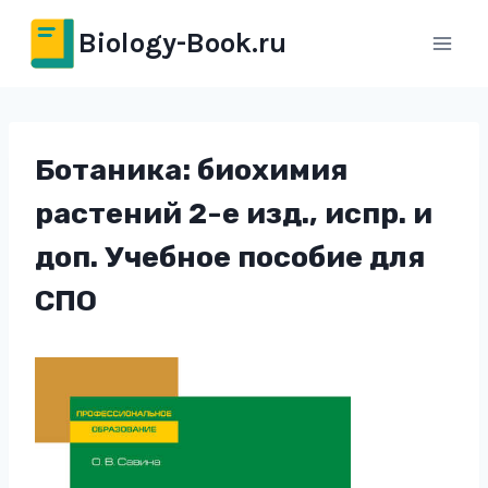
Перейти
Biology-Book.ru
к
содержимому
Ботаника: биохимия
растений 2-е изд., испр. и
доп. Учебное пособие для
СПО