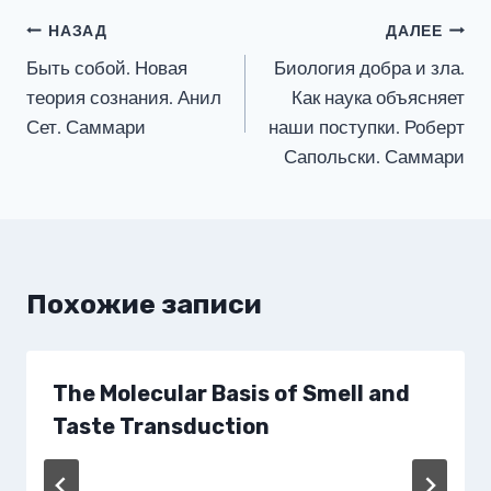
Навигация
НАЗАД
ДАЛЕЕ
Быть собой. Новая
Биология добра и зла.
по
теория сознания. Анил
Как наука объясняет
записям
Сет. Саммари
наши поступки. Роберт
Сапольски. Саммари
Похожие записи
The Molecular Basis of Smell and
Taste Transduction