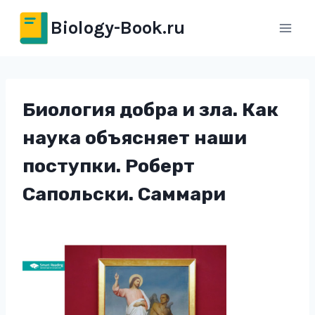
Перейти
Biology-Book.ru
к
содержимому
Биология добра и зла. Как
наука объясняет наши
поступки. Роберт
Сапольски. Саммари