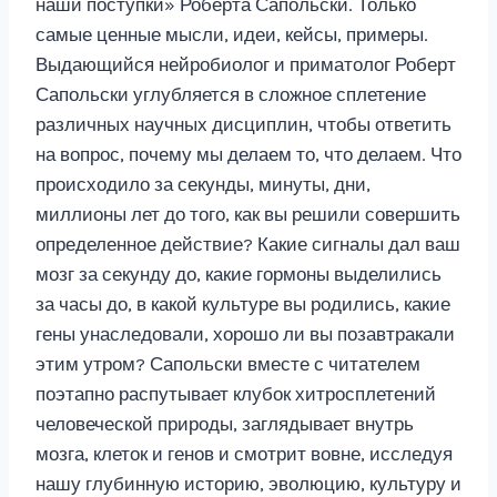
наши поступки» Роберта Сапольски. Только
самые ценные мысли, идеи, кейсы, примеры.
Выдающийся нейробиолог и приматолог Роберт
Сапольски углубляется в сложное сплетение
различных научных дисциплин, чтобы ответить
на вопрос, почему мы делаем то, что делаем. Что
происходило за секунды, минуты, дни,
миллионы лет до того, как вы решили совершить
определенное действие? Какие сигналы дал ваш
мозг за секунду до, какие гормоны выделились
за часы до, в какой культуре вы родились, какие
гены унаследовали, хорошо ли вы позавтракали
этим утром? Сапольски вместе с читателем
поэтапно распутывает клубок хитросплетений
человеческой природы, заглядывает внутрь
мозга, клеток и генов и смотрит вовне, исследуя
нашу глубинную историю, эволюцию, культуру и