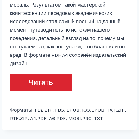
мораль. Результатом такой мастерской
квинтэссенции передовых академических
исследований стал самый полный на данный
момент путеводитель по истокам нашего
поведения, детальный взгляд на то, почему мы
поступаем так, как поступаем, – во благо или во
вред. В формате PDF A4 сохранён издательский
дизайн.
Читать
Форматы: FB2.ZIP, FB3, EPUB, IOS.EPUB, TXT.ZIP,
RTF.ZIP, A4.PDF, A6.PDF, MOBI.PRC, TXT