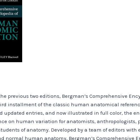
f the previous two editions, Bergman’s Comprehensive En
hird installment of the classic human anatomical referen
updated entries, and now illustrated in full color, the e
e on human variation for anatomists, anthropologists, p
students of anatomy. Developed by a team of editors with 
and normal human anatomy, Bergman’s Comprehensive E