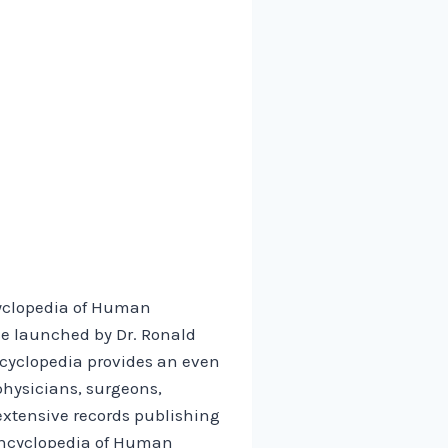
cyclopedia of Human
ce launched by Dr. Ronald
ncyclopedia provides an even
hysicians, surgeons,
extensive records publishing
ncyclopedia of Human