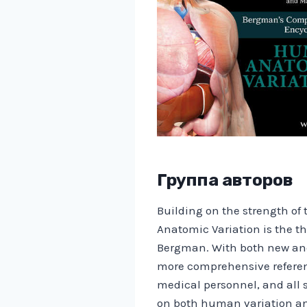
Группа авторов
Building on the strength o
Anatomic Variation is the t
Bergman. With both new and 
more comprehensive referenc
medical personnel, and all 
on both human variation 