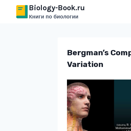
Перейти
Biology-Book.ru
к
Книги по биологии
содержимому
Bergman’s Comp
Variation