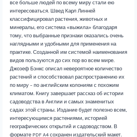
все больше людей по всему миру стали ею
интересоваться. Швед Карл Линней
классифицировал растения, животных и
минералы, его система «выжила» благодаря
тому, что выбранные признаки оказались очень
наглядными и удобными для применения на
практике. Созданной им системой наименования
видов пользуются до сих пор во всем мире.
Джозеф Бэнкс описал невероятное количество
растений и способствовал распространению их
по миру – по английским колониям с похожим
климатом. Книгу завершает рассказ об истории
садоводства в Англии и самых знаменитых
садах этой страны. Издание будет полезно всем,
интересующимся растениями, историей
географических открытий и садоводством. В
формате PDF A4 сохранен издательский макет.