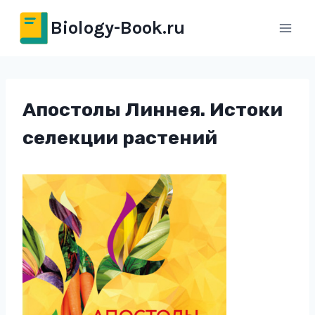
Перейти
Biology-Book.ru
к
содержимому
Апостолы Линнея. Истоки
селекции растений