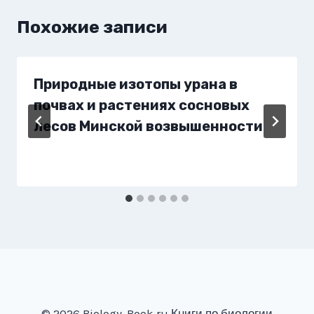
Похожие записи
Природные изотопы урана в
почвах и растениях сосновых
лесов Минской возвышенности
© 2026 Biology-Book.ru Книги по биологии