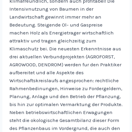
klimafreundlich, sondern auch profitabel! Die
Intensivnutzung von Baumen in der
Landwirtschaft gewinnt immer mehr an
Bedeutung. Steigende Ol- und Gaspreise
machen Holz als Energietrager wirtschaftlich
attraktiv und tragen gleichzeitig zum
Klimaschutz bei. Die neuesten Erkenntnisse aus
drei aktuellen Verbundprojekten (AGROFORST,
AGROWOOD, DENDROM) werden fur den Praktiker
aufbereitet und alle Aspekte des
Wirtschaftskreislaufs angesprochen: rechtliche
Rahmenbedinungen, Hinweise zu Fordergeldern,
Planung, Anlage und den Betrieb der Pflanzung,
bis hin zur optimalen Vermarktung der Produkte.
Neben betriebswirtschaftlichen Erwagungen
steht die okologische Gesamtbilanz dieser Form
des Pflanzenbaus im Vordergrund, die auch den