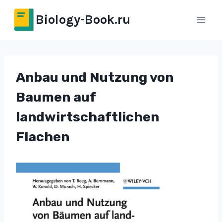
Перейти
Biology-Book.ru
к
содержимому
Anbau und Nutzung von
Baumen auf
landwirtschaftlichen
Flachen