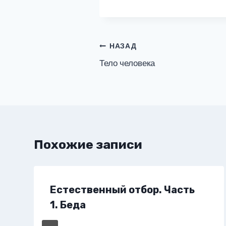
Навигация
НАЗАД
Тело человека
по
записям
Похожие записи
Естественный отбор. Часть
1. Беда