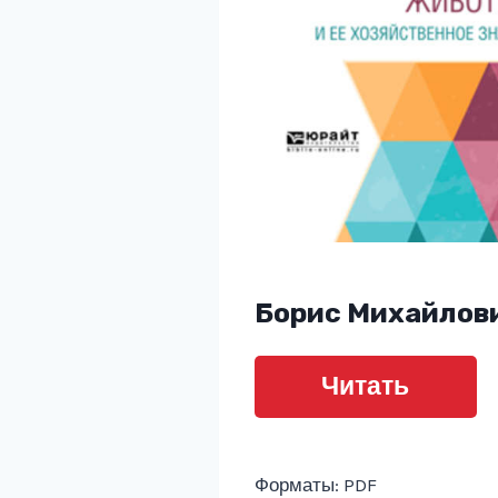
Борис Михайлов
Читать
Форматы: PDF