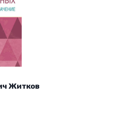
ич Житков