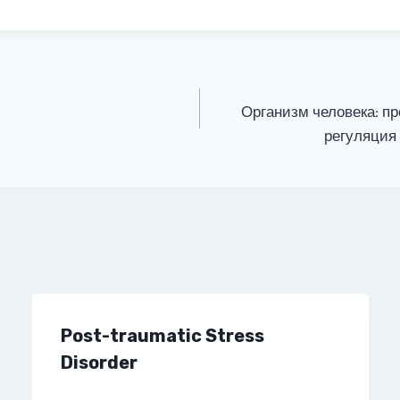
Организм человека: п
регуляция 
Post-traumatic Stress
Disorder