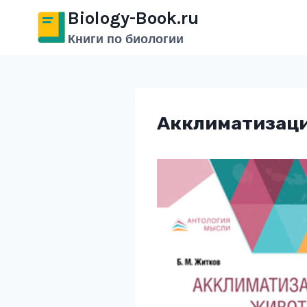
Перейти
Biology-Book.ru
к
Книги по биологии
содержимому
Акклиматизаци