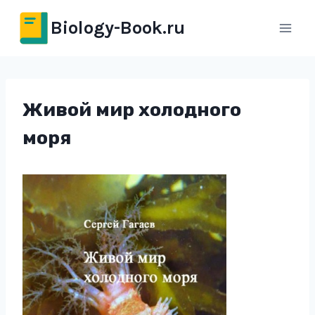
Перейти
Biology-Book.ru
к
содержимому
Живой мир холодного
моря