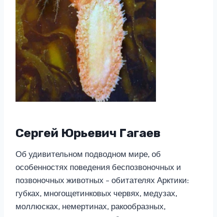
Сергей Юрьевич Гагаев
Об удивительном подводном мире, об
особенностях поведения беспозвоночных и
позвоночных животных – обитателях Арктики:
губках, многощетинковых червях, медузах,
моллюсках, немертинах, ракообразных,