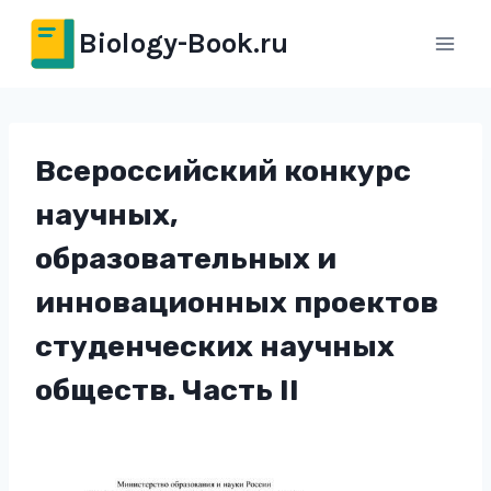
Перейти
Biology-Book.ru
к
содержимому
Всероссийский конкурс
научных,
образовательных и
инновационных проектов
студенческих научных
обществ. Часть II