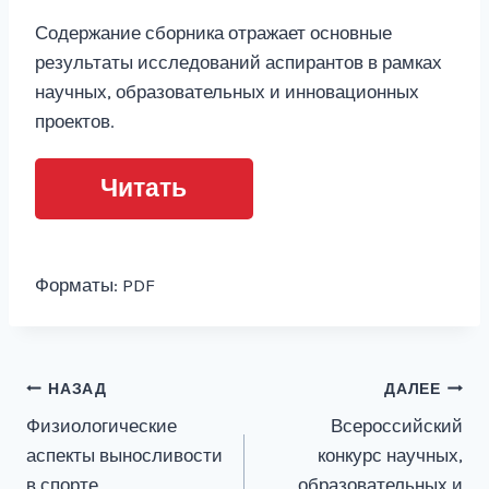
Содержание сборника отражает основные
результаты исследований аспирантов в рамках
научных, образовательных и инновационных
проектов.
Читать
Форматы: PDF
Навигация
НАЗАД
ДАЛЕЕ
Физиологические
Всероссийский
по
аспекты выносливости
конкурс научных,
записям
в спорте
образовательных и