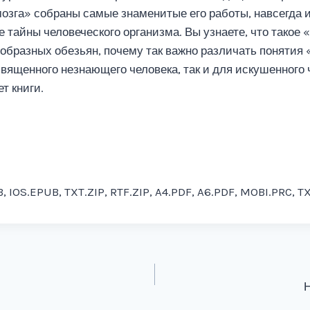
озга» собраны самые знаменитые его работы, навсегда
 тайны человеческого организма. Вы узнаете, что такое «
образных обезьян, почему так важно различать понятия 
священного незнающего человека, так и для искушенного 
т книги.
, IOS.EPUB, TXT.ZIP, RTF.ZIP, A4.PDF, A6.PDF, MOBI.PRC, T
Н