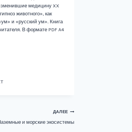
 изменившие медицину XX
гипноз животного», как
«ум» и «русский ум». Книга
читателя. В формате PDF A4
XT
ДАЛЕЕ
аземные и морские экосистемы