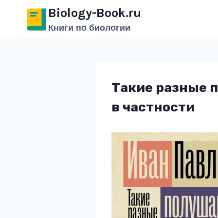
Перейти
Biology-Book.ru
к
Книги по биологии
содержимому
Такие разные п
в частности