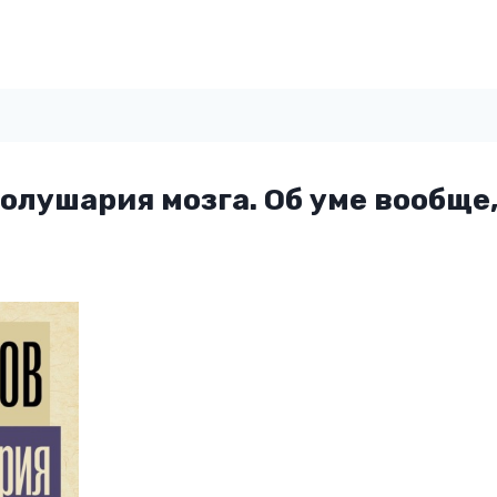
олушария мозга. Об уме вообще,