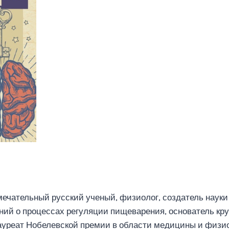
мечательный русский ученый, физиолог, создатель наук
ний о процессах регуляции пищеварения, основатель кр
уреат Нобелевской премии в области медицины и физиол