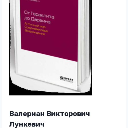
Валериан Викторович
Лункевич