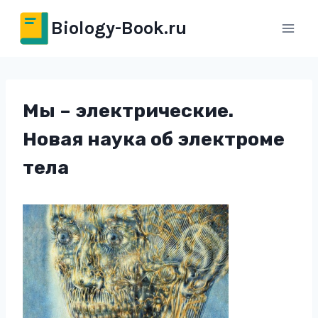
Перейти
Biology-Book.ru
к
содержимому
Мы – электрические.
Новая наука об электроме
тела