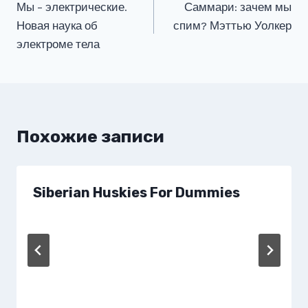
Мы – электрические.
Саммари: зачем мы
по
Новая наука об
спим? Мэттью Уолкер
записям
электроме тела
Похожие записи
Siberian Huskies For Dummies