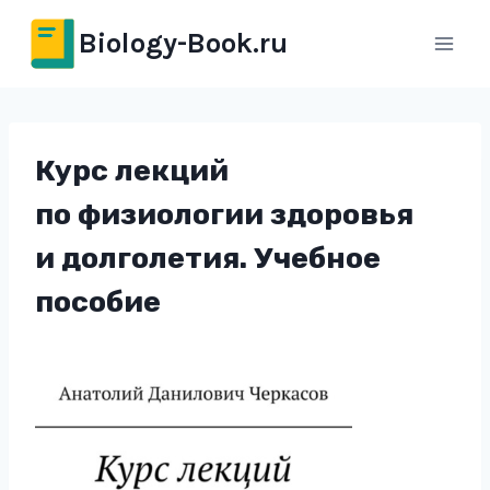
Перейти
Biology-Book.ru
к
содержимому
Курс лекций
по физиологии здоровья
и долголетия. Учебное
пособие