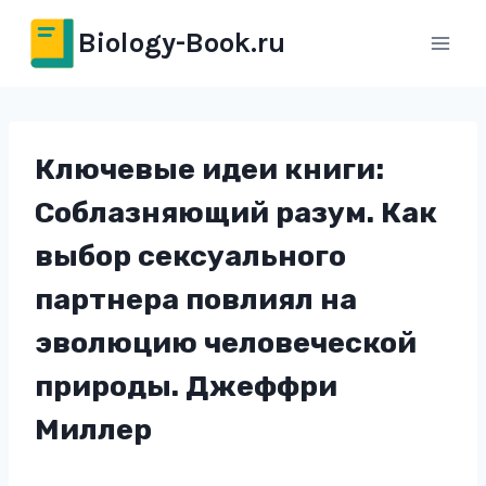
Перейти
Biology-Book.ru
к
содержимому
Ключевые идеи книги:
Соблазняющий разум. Как
выбор сексуального
партнера повлиял на
эволюцию человеческой
природы. Джеффри
Миллер