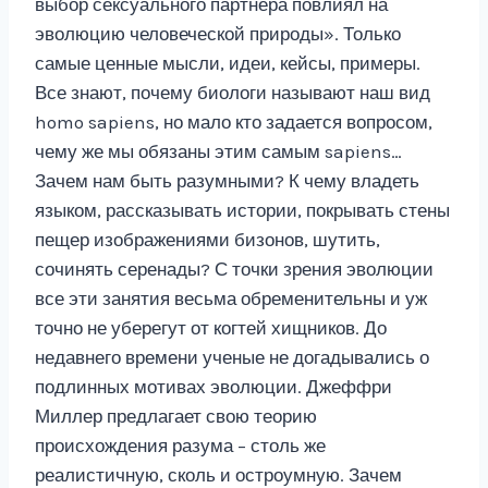
выбор сексуального партнера повлиял на
эволюцию человеческой природы». Только
самые ценные мысли, идеи, кейсы, примеры.
Все знают, почему биологи называют наш вид
homo sapiens, но мало кто задается вопросом,
чему же мы обязаны этим самым sapiens…
Зачем нам быть разумными? К чему владеть
языком, рассказывать истории, покрывать стены
пещер изображениями бизонов, шутить,
сочинять серенады? С точки зрения эволюции
все эти занятия весьма обременительны и уж
точно не уберегут от когтей хищников. До
недавнего времени ученые не догадывались о
подлинных мотивах эволюции. Джеффри
Миллер предлагает свою теорию
происхождения разума – столь же
реалистичную, сколь и остроумную. Зачем