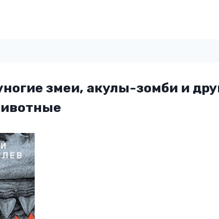
ногие змеи, акулы-зомби и дру
животные