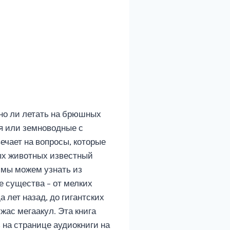
но ли летать на брюшных
ря или земноводные с
ечает на вопросы, которые
ных животных известный
 мы можем узнать из
 существа – от мелких
 лет назад, до гигантских
жас мегаакул. Эта книга
на странице аудиокниги на