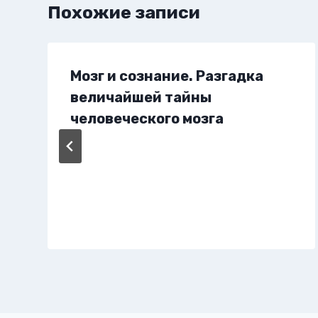
Похожие записи
Мозг и сознание. Разгадка
величайшей тайны
человеческого мозга