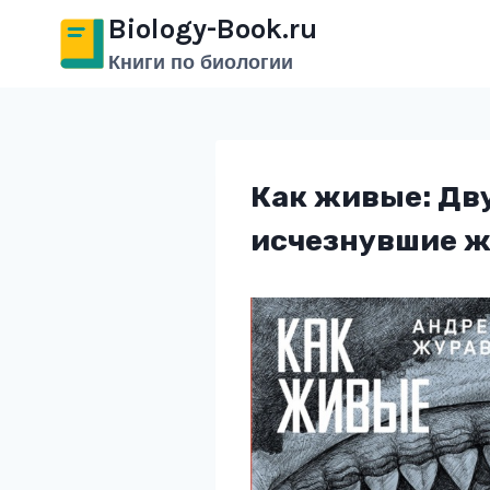
Перейти
Biology-Book.ru
к
Книги по биологии
содержимому
Как живые: Дву
исчезнувшие 