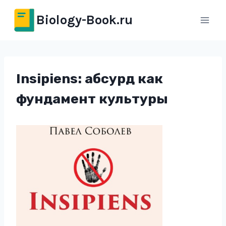
Перейти
Biology-Book.ru
к
содержимому
Insipiens: абсурд как
фундамент культуры