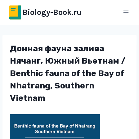
Перейти
Biology-Book.ru
к
содержимому
Донная фауна залива
Нячанг, Южный Вьетнам /
Benthic fauna of the Bay of
Nhatrang, Southern
Vietnam