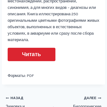
местонахождении, распространении,
синонимия, а для многих видов – диагнозы или
описания. Книга иллюстрирована 250
оригинальными цветными фотографиями живых
объектов, выполненных в естественных
условиях, в аквариуме или сразу после сбора
материала.
Читать
Форматы: PDF
Навигация
НАЗАД
ДАЛЕЕ
Зимовка и
Биологические