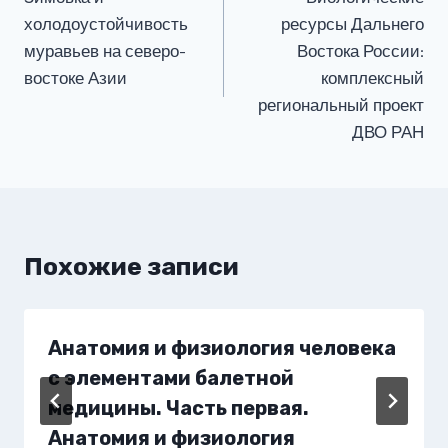
по
холодоустойчивость
ресурсы Дальнего
записям
муравьев на северо-
Востока России:
востоке Азии
комплексный
региональный проект
ДВО РАН
Похожие записи
Анатомия и физиология человека
с элементами балетной
медицины. Часть первая.
Анатомия и физиология